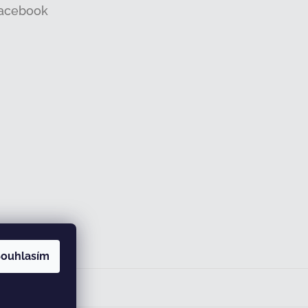
acebook
ouhlasím