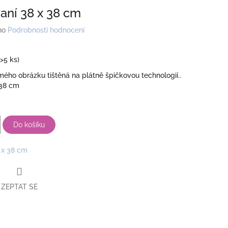
aní 38 x 38 cm
no
Podrobnosti hodnocení
(>5 ks)
ho obrázku tištěná na plátně špičkovou technologií..
 38 cm
Do košíku
 x 38 cm
ZEPTAT SE