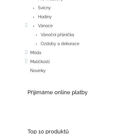
Svícny
Hodiny
Vánoce
Vánoční přáníčka
Ozdoby a dekorace
Móda
Maličkosti
Novinky
Přijímáme online platby
Top 10 produktů