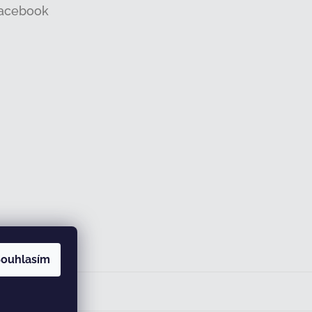
acebook
ouhlasím