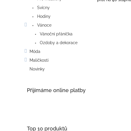
Svícny
Hodiny
Vánoce
Vánoční přáníčka
Ozdoby a dekorace
Móda
Maličkosti
Novinky
Přijímáme online platby
Top 10 produktů