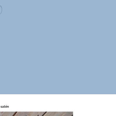
 satén