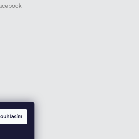
acebook
ouhlasím