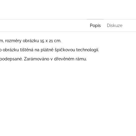
Popis
Diskuze
cm, rozměry obrázku 15 x 21 cm.
obrázku tištěná na plátně špičkovou technologií.
 podepsané. Zarámováno v dřevěném rámu.