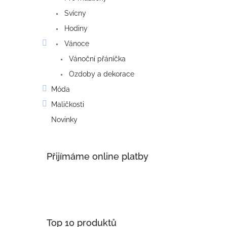
Svícny
Hodiny
Vánoce
Vánoční přáníčka
Ozdoby a dekorace
Móda
Maličkosti
Novinky
Přijímáme online platby
Top 10 produktů