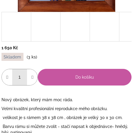
1 650 Kč
Měrná
Skladem
(3 ks)
cena:
Do košíku
Nový obrázek, který mám moc ráda.
Velmi kvalitní profesionální reprodukce mého obrázku.
velikost je s rámem 38 x 38 cm , obrázek je velký 30 x 30 cm.
Barvu rámu si můžete zvolit - stačí napsat k objednávce- hnědý,
bílý, patinovaný