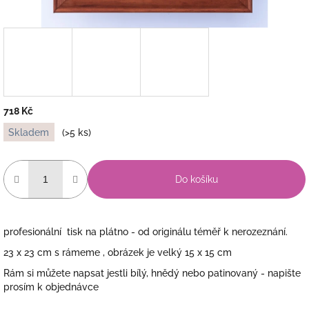
718 Kč
Měrná
Skladem
(>5 ks)
cena:
Do košíku
profesionální tisk na plátno - od originálu téměř k nerozeznání.
23 x 23 cm s rámeme , obrázek je velký 15 x 15 cm
Rám si můžete napsat jestli bílý, hnědý nebo patinovaný - napište
prosím k objednávce