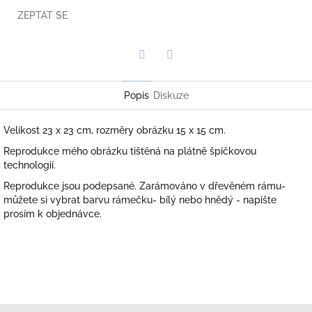
ZEPTAT SE
Twitter
Facebook
Popis
Diskuze
Velikost 23 x 23 cm, rozměry obrázku 15 x 15 cm.
Reprodukce mého obrázku tištěná na plátně špičkovou
technologií.
Reprodukce jsou podepsané. Zarámováno v dřevěném rámu-
můžete si vybrat barvu rámečku- bílý nebo hnědý - napište
prosím k objednávce.