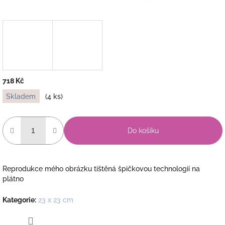
718 Kč
Měrná
Skladem
(4 ks)
cena:
Do košíku
Reprodukce mého obrázku tištěná špičkovou technologií na
plátno
Kategorie
:
23 x 23 cm