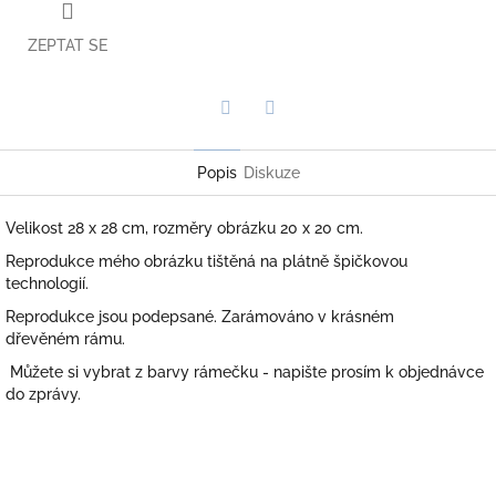
ZEPTAT SE
Twitter
Facebook
Popis
Diskuze
Velikost 28 x 28 cm, rozměry obrázku 20 x 20 cm.
Reprodukce mého obrázku tištěná na plátně špičkovou
technologií.
Reprodukce jsou podepsané. Zarámováno v krásném
dřevěném rámu.
Můžete si vybrat z barvy rámečku - napište prosím k objednávce
do zprávy.