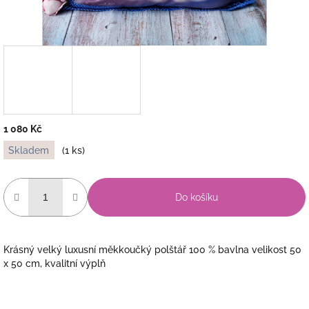
1 080 Kč
Měrná
Skladem
(1 ks)
cena:
Do košíku
Krásný velký luxusní měkkoučký polštář 100 % bavlna velikost 50
x 50 cm, kvalitní výplň