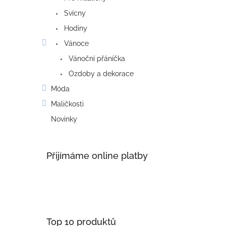
Svícny
Hodiny
Vánoce
Vánoční přáníčka
Ozdoby a dekorace
Móda
Maličkosti
Novinky
Přijímáme online platby
Top 10 produktů