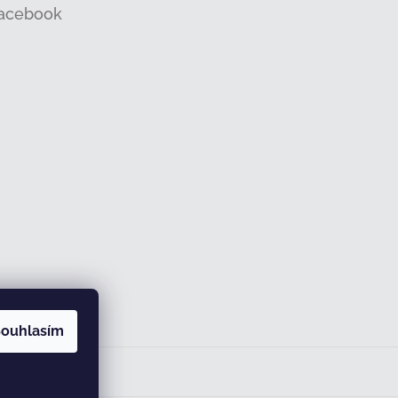
acebook
ouhlasím