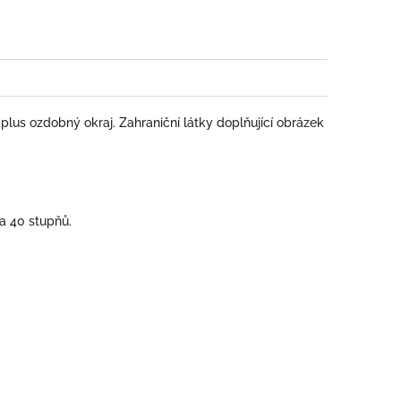
 plus ozdobný okraj. Zahraniční látky doplňující obrázek
na 40 stupňů.