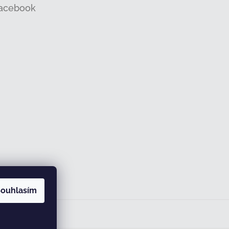
acebook
ouhlasím