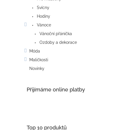
Svícny
Hodiny
Vánoce
Vánoční přáníčka
Ozdoby a dekorace
Móda
Maličkosti
Novinky
Přijímáme online platby
Top 10 produktů