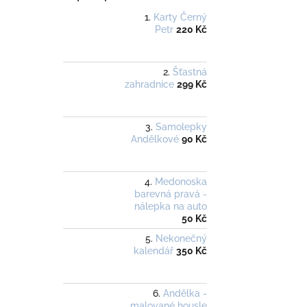
Karty Černý
Petr
220 Kč
Šťastná
zahradnice
299 Kč
Samolepky
Andělkové
90 Kč
Medonoska
barevná pravá -
nálepka na auto
50 Kč
Nekonečný
kalendář
350 Kč
Andělka -
malované housle