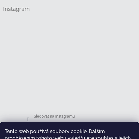
Instagram
Sledovat na Instagramu
Tento web používá soubory cookie. Dalším
Facebook
procházením tohoto webu vyjadřujete souhlas s jejich