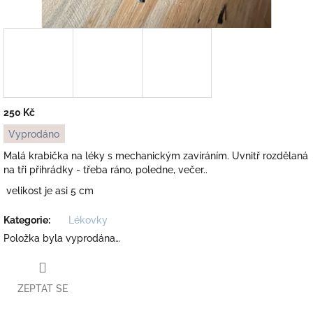
250 Kč
Měrná
Vyprodáno
cena:
Malá krabička na léky s mechanickým zavíráním. Uvnitř rozdělaná
na tři přihrádky - třeba ráno, poledne, večer..
velikost je asi 5 cm
Kategorie
:
Lékovky
Položka byla vyprodána…
ZEPTAT SE