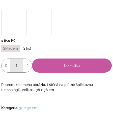
1 650 Kč
Měrná
Skladem
(1 ks)
cena:
Do košíku
Reprodukce mého obrázku tištěná na plátně špičkovou
technologií.. velikost 38 x 38 cm
Kategorie
:
38 x 38 cm