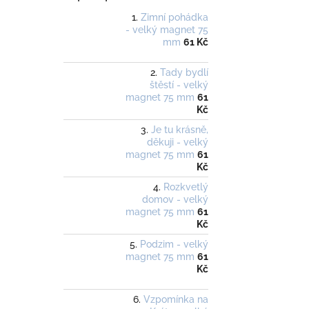
Zimní pohádka
- velký magnet 75
mm
61 Kč
Tady bydlí
štěstí - velký
magnet 75 mm
61
Kč
Je tu krásně,
děkuji - velký
magnet 75 mm
61
Kč
Rozkvetlý
domov - velký
magnet 75 mm
61
Kč
Podzim - velký
magnet 75 mm
61
Kč
Vzpomínka na