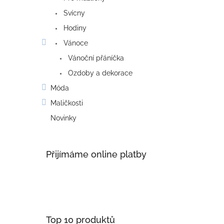
Svícny
Hodiny
Vánoce
Vánoční přáníčka
Ozdoby a dekorace
Móda
Maličkosti
Novinky
Přijímáme online platby
Top 10 produktů