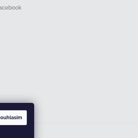
acebook
ouhlasím