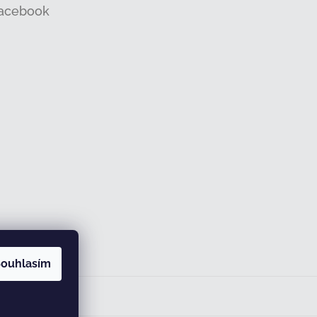
acebook
ouhlasím