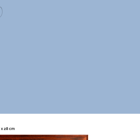
8 x 28 cm