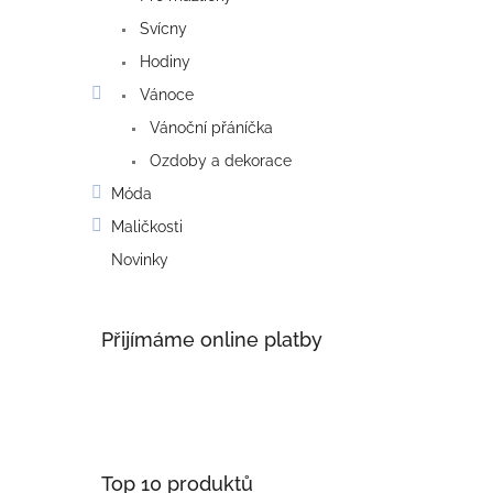
Svícny
Hodiny
Vánoce
Vánoční přáníčka
Ozdoby a dekorace
Móda
Maličkosti
Novinky
Přijímáme online platby
Top 10 produktů