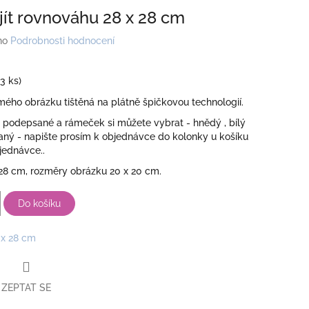
ajít rovnováhu 28 x 28 cm
no
Podrobnosti hodnocení
(3 ks)
ého obrázku tištěná na plátně špičkovou technologií.
 podepsané a rámeček si můžete vybrat - hnědý , bílý
aný - napište prosím k objednávce do kolonky u košíku
jednávce..
x 28 cm, rozměry obrázku 20 x 20 cm.
Do košíku
 x 28 cm
ZEPTAT SE