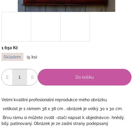
1 650 Kč
Měrná
Skladem
(5 ks)
cena:
Do košíku
Velmi kvalitní profesionální reprodukce mého obrázku.
velikost je s rámem 38 x 38 cm , obrázek je velký 30 x 30 cm.
Brvu rámu si můžete zvolit -stačí napsat k objednávce- hnědý,
bílý, patinovaný. Obrázek je ze zadní strany podepsaný