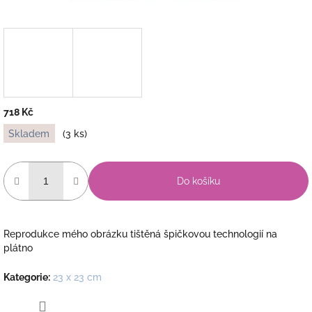
718 Kč
Měrná
Skladem
(3 ks)
cena:
Do košíku
Reprodukce mého obrázku tištěná špičkovou technologií na
plátno
Kategorie
:
23 x 23 cm