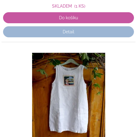
SKLADEM
(1 KS)
Do košíku
Detail