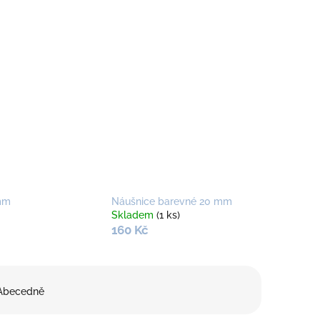
mm
Náušnice barevné 20 mm
Skladem
(1 ks)
160 Kč
Abecedně