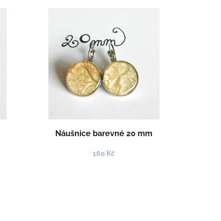
Náušnice barevné 20 mm
160 Kč