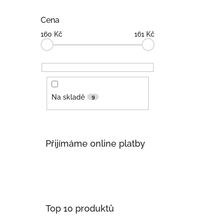
Cena
160
Kč
161
Kč
Na skladě
9
Přijímáme online platby
Top 10 produktů