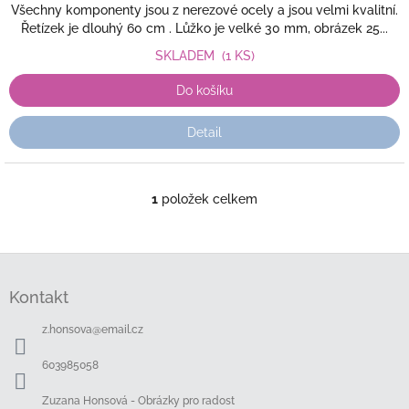
Všechny komponenty jsou z nerezové ocely a jsou velmi kvalitní.
Řetízek je dlouhý 60 cm . Lůžko je velké 30 mm, obrázek 25...
SKLADEM
(1 KS)
Do košíku
Detail
1
položek celkem
O
v
l
á
Z
d
á
a
Kontakt
p
c
a
í
z.honsova
@
email.cz
t
p
í
r
603985058
v
k
Zuzana Honsová - Obrázky pro radost