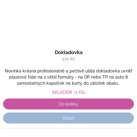
Dokladovka
370 Kč
Novinka krásná profesionálně a pečlivě ušitá dokladovka uvnitř
plastové folie na 2 větší formáty - na OP nebo TP na auto 8
samostatných kapsiček na karty do záložek obalu...
SKLADEM
(1 KS)
Do košíku
Detail