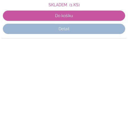
SKLADEM
(1 KS)
Do košíku
Detail