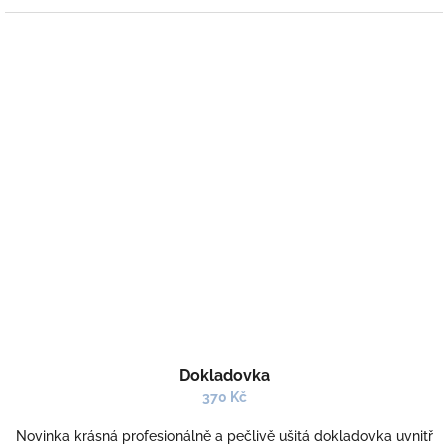
Dokladovka
370 Kč
Novinka krásná profesionálně a pečlivě ušitá dokladovka uvnitř