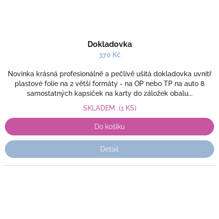
Dokladovka
370 Kč
Novinka krásná profesionálně a pečlivě ušitá dokladovka uvnitř
plastové folie na 2 větší formáty - na OP nebo TP na auto 8
samostatných kapsiček na karty do záložek obalu...
SKLADEM
(1 KS)
Do košíku
Detail