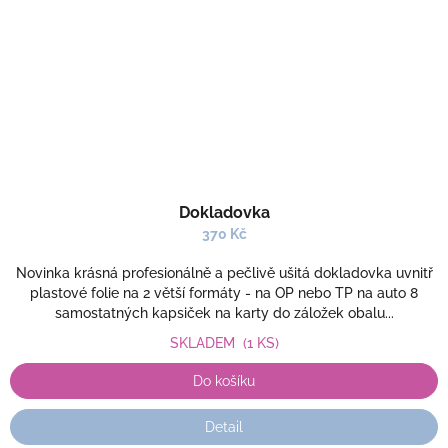
Dokladovka
370 Kč
Novinka krásná profesionálně a pečlivě ušitá dokladovka uvnitř
plastové folie na 2 větší formáty - na OP nebo TP na auto 8
samostatných kapsiček na karty do záložek obalu...
SKLADEM
(1 KS)
Do košíku
Detail