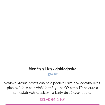
Monča a Líza - dokladovka
370 Kč
Novinka krásná profesionálně a pečlivě ušitá dokladovka uvnitř
plastové folie na 2 větší formáty - na OP nebo TP na auto 8
samostatných kapsiček na karty do záložek obalu...
SKLADEM
(1 KS)