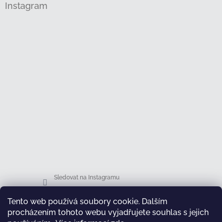
Instagram
s
u
Sledovat na Instagramu
Tento web používá soubory cookie. Dalším
Facebook
procházením tohoto webu vyjadřujete souhlas s jejich