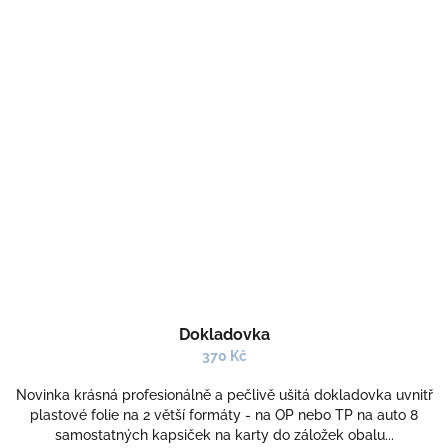
Dokladovka
370 Kč
Novinka krásná profesionálně a pečlivě ušitá dokladovka uvnitř
plastové folie na 2 větší formáty - na OP nebo TP na auto 8
samostatných kapsiček na karty do záložek obalu...