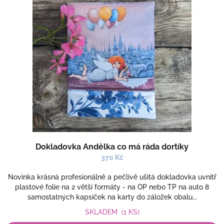
Dokladovka Andělka co má ráda dortíky
370 Kč
Novinka krásná profesionálně a pečlivě ušitá dokladovka uvnitř
plastové folie na 2 větší formáty - na OP nebo TP na auto 8
samostatných kapsiček na karty do záložek obalu...
SKLADEM
(1 KS)