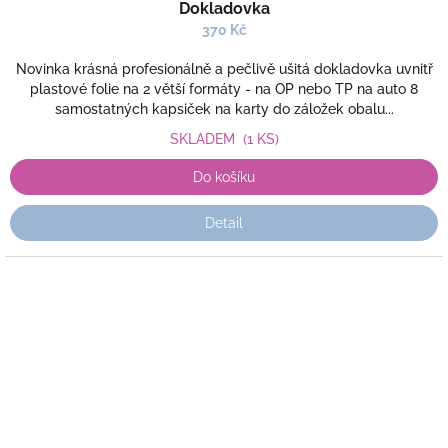
Dokladovka
370 Kč
Novinka krásná profesionálně a pečlivě ušitá dokladovka uvnitř
plastové folie na 2 větší formáty - na OP nebo TP na auto 8
samostatných kapsiček na karty do záložek obalu...
SKLADEM
(1 KS)
Do košíku
Detail