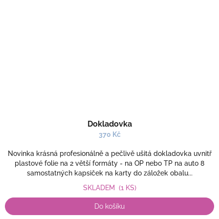
Dokladovka
370 Kč
Novinka krásná profesionálně a pečlivě ušitá dokladovka uvnitř
plastové folie na 2 větší formáty - na OP nebo TP na auto 8
samostatných kapsiček na karty do záložek obalu...
SKLADEM
(1 KS)
Do košíku