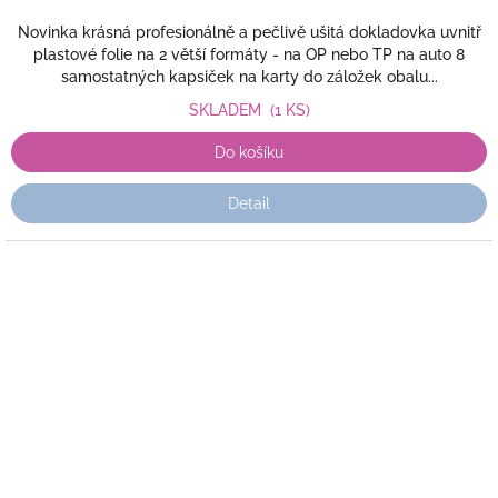
Novinka krásná profesionálně a pečlivě ušitá dokladovka uvnitř
plastové folie na 2 větší formáty - na OP nebo TP na auto 8
samostatných kapsiček na karty do záložek obalu...
SKLADEM
(1 KS)
Do košíku
Detail