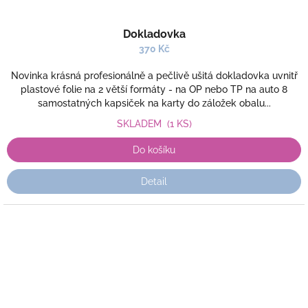
Dokladovka
370 Kč
Novinka krásná profesionálně a pečlivě ušitá dokladovka uvnitř
plastové folie na 2 větší formáty - na OP nebo TP na auto 8
samostatných kapsiček na karty do záložek obalu...
SKLADEM
(1 KS)
Do košíku
Detail