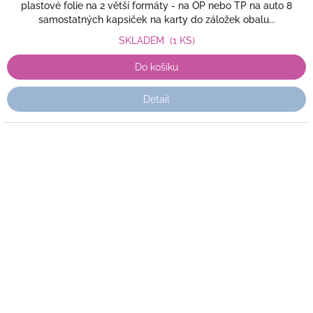
plastové folie na 2 větší formáty - na OP nebo TP na auto 8
samostatných kapsiček na karty do záložek obalu...
SKLADEM
(1 KS)
Do košíku
Detail