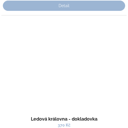
Detail
Ledová královna - dokladovka
370 Kč