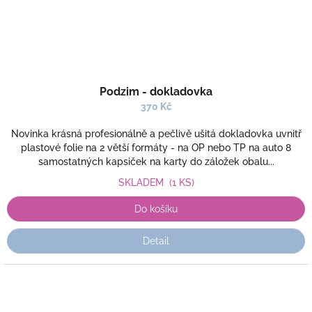
Podzim - dokladovka
370 Kč
Novinka krásná profesionálně a pečlivě ušitá dokladovka uvnitř
plastové folie na 2 větší formáty - na OP nebo TP na auto 8
samostatných kapsiček na karty do záložek obalu...
SKLADEM
(1 KS)
Do košíku
Detail