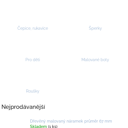
Čepice, rukavice
Šperky
Pro děti
Malované boty
Roušky
Nejprodávanější
Dřevěný malovaný náramek průměr 67 mm
Skladem
(1 ks)