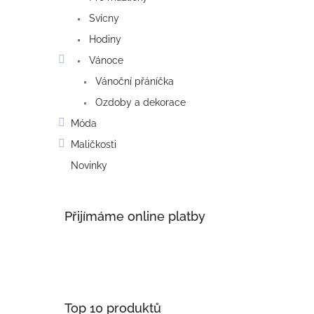
Svícny
Hodiny
Vánoce
Vánoční přáníčka
Ozdoby a dekorace
Móda
Maličkosti
Novinky
Přijímáme online platby
Top 10 produktů