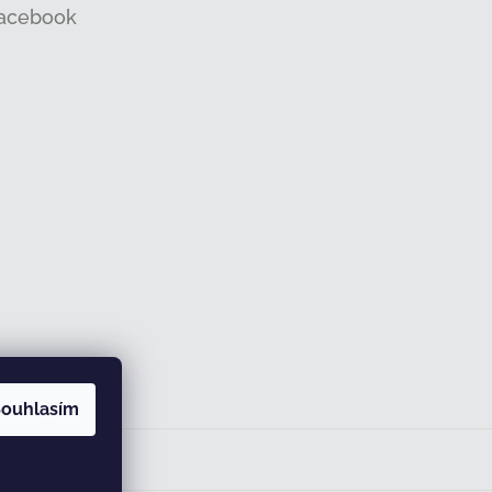
acebook
ouhlasím