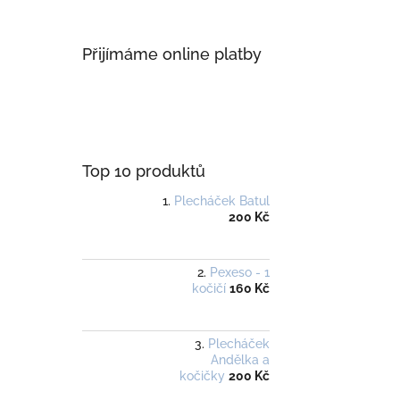
Přijímáme online platby
Top 10 produktů
Plecháček Batul
200 Kč
Pexeso - 1
kočičí
160 Kč
Plecháček
Andělka a
kočičky
200 Kč