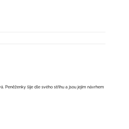
book
 Peněženky šije dle svého střihu a jsou jejím návrhem