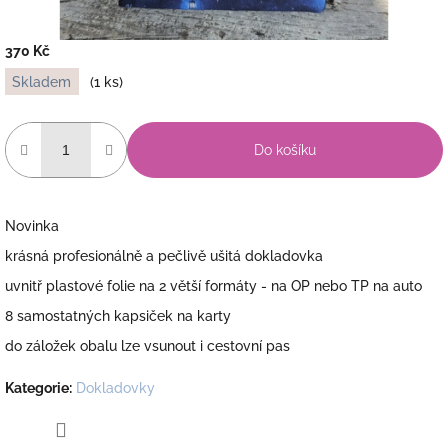
370 Kč
Měrná
Skladem
(1 ks)
cena:
Do košíku
Novinka
krásná profesionálně a pečlivě ušitá dokladovka
uvnitř plastové folie na 2 větší formáty - na OP nebo TP na auto
8 samostatných kapsiček na karty
do záložek obalu lze vsunout i cestovní pas
Kategorie
:
Dokladovky