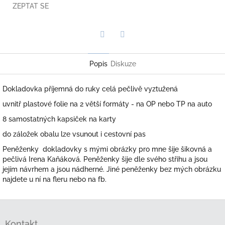
ZEPTAT SE
Twitter
Facebook
Popis
Diskuze
Dokladovka příjemná do ruky celá pečlivě vyztužená
uvnitř plastové folie na 2 větší formáty - na OP nebo TP na auto
8 samostatných kapsiček na karty
do záložek obalu lze vsunout i cestovní pas
Peněženky dokladovky s mými obrázky pro mne šije šikovná a
pečlivá Irena Kaňáková. Peněženky šije dle svého střihu a jsou
jejím návrhem a jsou nádherné. Jiné peněženky bez mých obrázku
najdete u ní na fleru nebo na fb.
Z
á
Kontakt