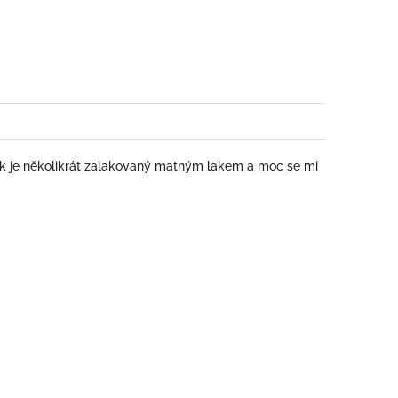
book
k je několikrát zalakovaný matným lakem a moc se mi