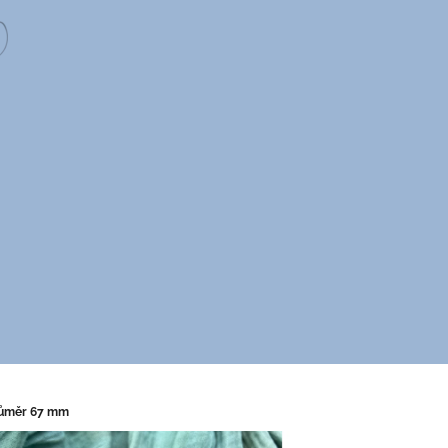
růměr 67 mm