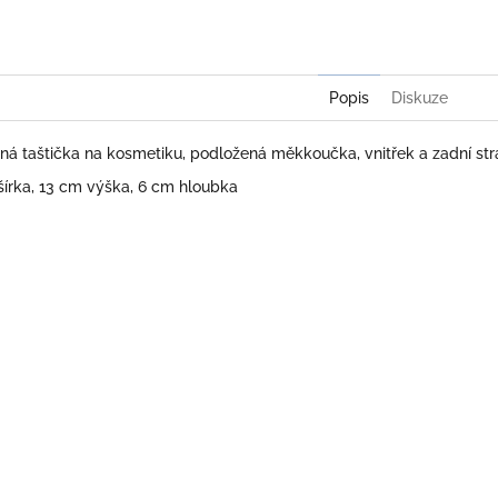
Popis
Diskuze
rná taštička na kosmetiku, podložená měkkoučka, vnitřek a zadní str
 šírka, 13 cm výška, 6 cm hloubka