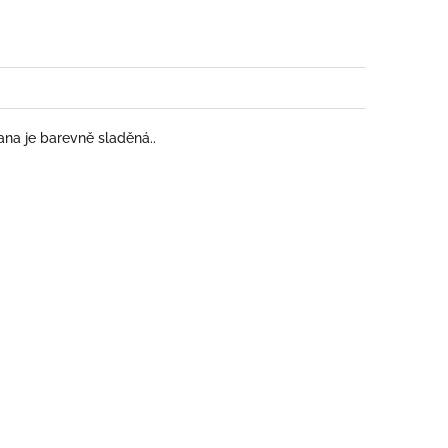
ana je barevně sladěná..