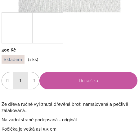
400 Kč
Měrná
Skladem
(1 ks)
cena:
Do košíku
Ze dřeva ručně vyříznutá dřevěná brož namalovaná a pečlivě
zalakovaná..
Na zadní straně podepsaná - originál
Kočička je velká asi 5,5 cm