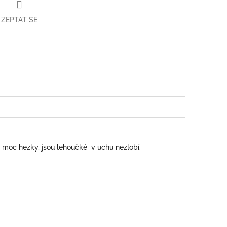
ZEPTAT SE
book
 moc hezky, jsou lehoučké v uchu nezlobí.