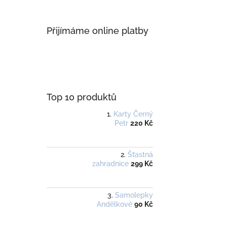
Přijímáme online platby
Top 10 produktů
Karty Černý
Petr
220 Kč
Šťastná
zahradnice
299 Kč
Samolepky
Andělkové
90 Kč