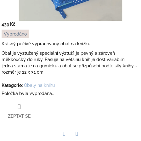
439 Kč
Měrná
Vyprodáno
cena:
Krásný pečivě vypracovaný obal na knížku
Obal je vyztužený speciální výztuží, je pevný a zároveň
měkkoučký do ruky. Pasuje na většinu knih je dost variabilní ,
jedna starna je na gumičku a obal se přizpůsobí podle síly knihy..-
rozměr je 22 x 31 cm.
Kategorie
:
Obaly na knihu
Položka byla vyprodána…
ZEPTAT SE