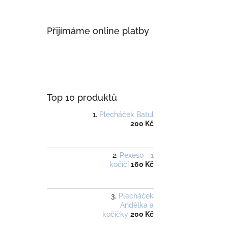
Přijímáme online platby
Top 10 produktů
Plecháček Batul
200 Kč
Pexeso - 1
kočičí
160 Kč
Plecháček
Andělka a
kočičky
200 Kč