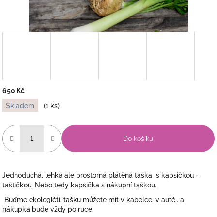
650 Kč
Měrná
Skladem
(1 ks)
cena:
Do košíku
Jednoduchá, lehká ale prostorná plátěná taška s kapsičkou -
taštičkou. Nebo tedy kapsička s nákupní taškou.
Buďme ekologičtí, tašku můžete mít v kabelce, v autě.. a
nákupka bude vždy po ruce.