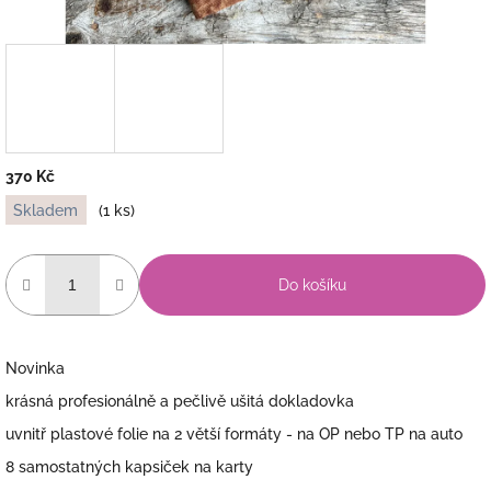
370 Kč
Měrná
Skladem
(1 ks)
cena:
Do košíku
Novinka
krásná profesionálně a pečlivě ušitá dokladovka
uvnitř plastové folie na 2 větší formáty - na OP nebo TP na auto
8 samostatných kapsiček na karty