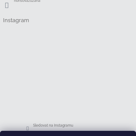
honsovazuzana
Instagram
Sledovat na Instagramu