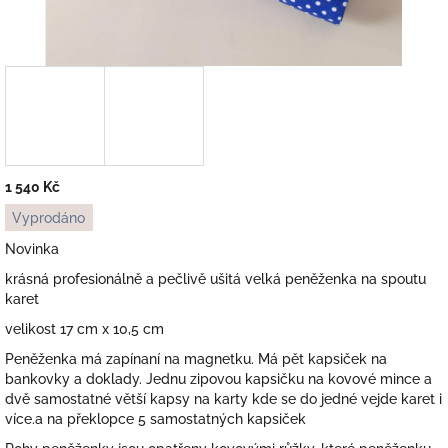
1 540 Kč
Měrná
Vyprodáno
cena:
Novinka
krásná profesionálně a pečlivě ušitá velká peněženka na spoutu
karet
velikost 17 cm x 10,5 cm
Peněženka má zapínaní na magnetku. Má pět kapsiček na
bankovky a doklady. Jednu zipovou kapsičku na kovové mince a
dvě samostatné větší kapsy na karty kde se do jedné vejde karet i
více.a na překlopce 5 samostatných kapsiček