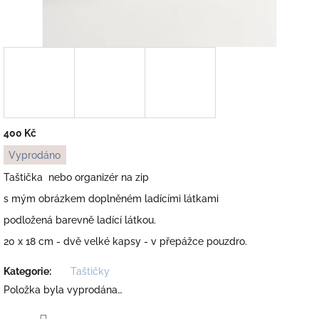
400 Kč
Měrná
Vyprodáno
cena:
Taštička nebo organizér na zip
s mým obrázkem doplněném ladícími látkami
podložená barevně ladící látkou.
20 x 18 cm - dvě velké kapsy - v přepážce pouzdro.
Kategorie
:
Taštičky
Položka byla vyprodána…