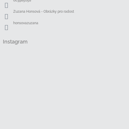
603985058
Zuzana Honsová - Obrázky pro radost
honsovazuzana
Instagram