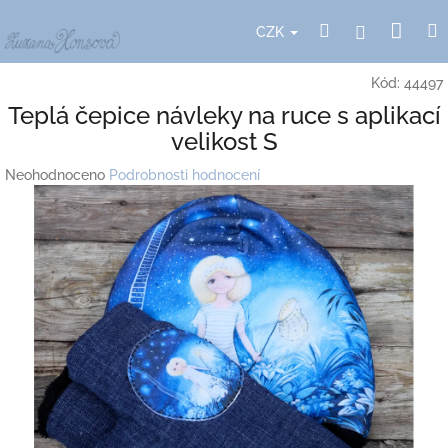
Přejít
Nák
Hledat
Přihlášení
na
CZK
obsah
koší
Kód:
44497
Teplá čepice návleky na ruce s aplikací
velikost S
Průměrné
Neohodnoceno
Podrobnosti hodnocení
hodnocení
produktu
je
0,0
z
5
hvězdiček.