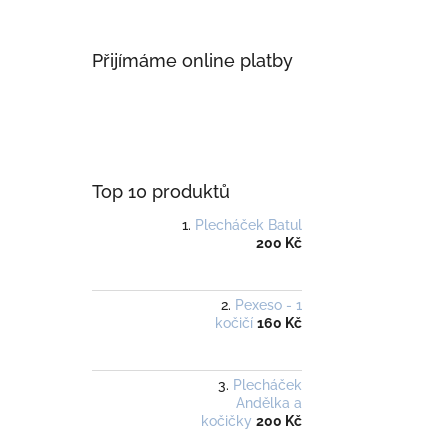
Přijímáme online platby
Top 10 produktů
Plecháček Batul
200 Kč
Pexeso - 1
kočičí
160 Kč
Plecháček
Andělka a
kočičky
200 Kč