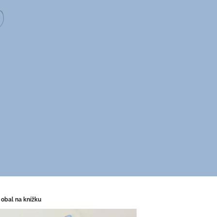
 obal na knížku