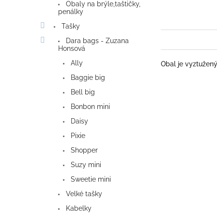
Obaly na brýle,taštičky,
penálky
Tašky
Dara bags - Zuzana
Honsová
Ally
Obal je vyztužený
Baggie big
Bell big
Bonbon mini
Daisy
Pixie
Shopper
Suzy mini
Sweetie mini
Velké tašky
Kabelky