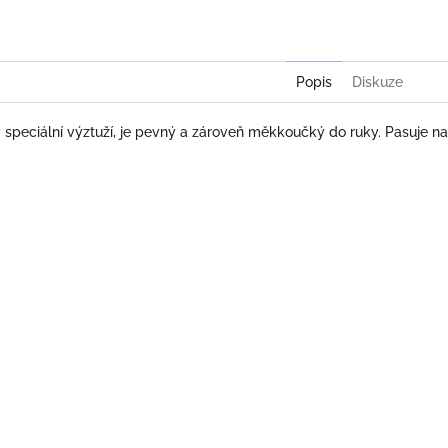
Popis
Diskuze
 speciální výztuží, je pevný a zároveň měkkoučký do ruky. Pasuje na 