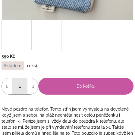
550 Kč
Měrná
Skladem
(1 ks)
cena:
Do košíku
Nové pozdro na telefon. Tento střih jsem vymyslela na dovolené,
když jsem s sebou na pláž nechtěla nosit celou peněženku i
telefon :-). Peníze jsem si vždy dala do pouzdra k telefonu, ale
stalo se mi, že jsem je při vyndavání telefonu ztratila :-(. Takže
jsem přijela domů a hned šla na to. Toto pouzdro je super, když jen