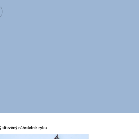
ý dřevěný náhrdelník ryba