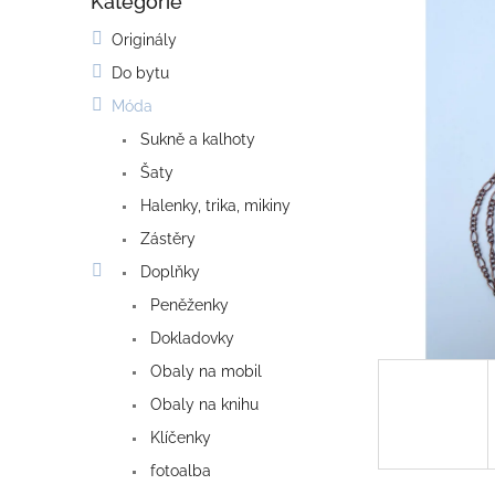
Kategorie
o
Přeskočit
kategorie
s
Originály
t
Do bytu
r
a
Móda
n
Sukně a kalhoty
n
í
Šaty
p
Halenky, trika, mikiny
a
Zástěry
n
e
Doplňky
l
Peněženky
Dokladovky
Obaly na mobil
Obaly na knihu
Klíčenky
fotoalba