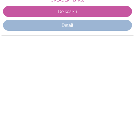
SKLADEM
(3 KS)
Do košíku
Detail