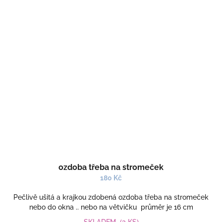
ozdoba třeba na stromeček
180 Kč
Pečlivě ušitá a krajkou zdobená ozdoba třeba na stromeček
nebo do okna .. nebo na větvičku průměr je 16 cm