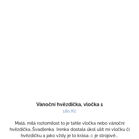
Vánoční hvězdička, vločka 1
180 Kč
Malá, milá roztomilost to je tahle vločka nebo vánoční
hvězdička..Švadlenka Irenka dostala úkol ušít mi vločku či
hvězdičku a jako vždy je to krása:-). je strojově...