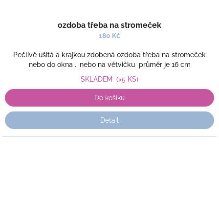
ozdoba třeba na stromeček
180 Kč
Pečlivě ušitá a krajkou zdobená ozdoba třeba na stromeček
nebo do okna .. nebo na větvičku průměr je 16 cm
SKLADEM
(>5 KS)
Do košíku
Detail