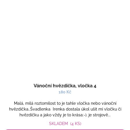
Vánoční hvězdička, vločka 4
180 Kč
Malá, milá roztomilost to je tahle vločka nebo vánoční
hvězdička..Švadlenka Irenka dostala úkol ušít mi vločku či
hvězdičku a jako vždy je to krása:-). je strojově...
SKLADEM
(4 KS)