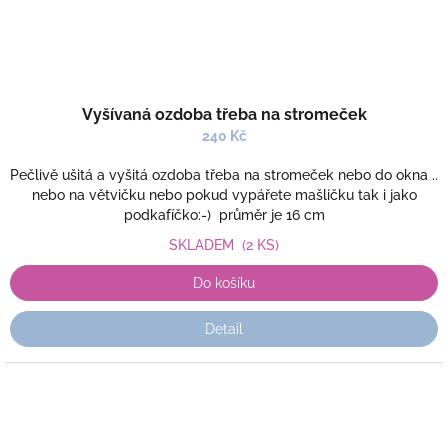
Vyšívaná ozdoba třeba na stromeček
240 Kč
Pečlivě ušitá a vyšitá ozdoba třeba na stromeček nebo do okna ..
nebo na větvičku nebo pokud vypářete mašličku tak i jako
podkafíčko:-) průměr je 16 cm
SKLADEM
(2 KS)
Do košíku
Detail