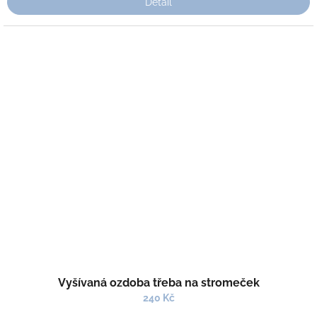
Detail
Vyšívaná ozdoba třeba na stromeček
240 Kč