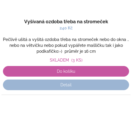
Vyšívaná ozdoba třeba na stromeček
240 Kč
Pečlivě ušitá a vyšitá ozdoba třeba na stromeček nebo do okna ..
nebo na větvičku nebo pokud vypářete mašličku tak i jako
podkafíčko:-) průměr je 16 cm
SKLADEM
(3 KS)
Do košíku
Detail