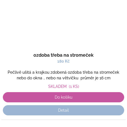
ozdoba třeba na stromeček
180 Kč
Pečlivě ušitá a krajkou zdobená ozdoba třeba na stromeček
nebo do okna .. nebo na větvičku průměr je 16 cm
SKLADEM
(1 KS)
Do košíku
Detail