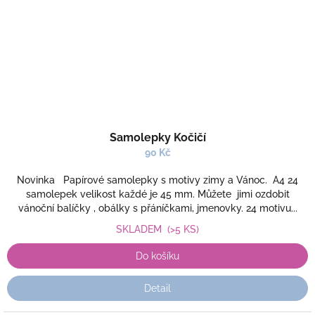
Samolepky Kočičí
90 Kč
Novinka Papírové samolepky s motivy zimy a Vánoc. A4 24
samolepek velikost každé je 45 mm. Můžete jimi ozdobit
vánoční balíčky , obálky s přáníčkami, jmenovky. 24 motivu...
SKLADEM
(>5 KS)
Do košíku
Detail