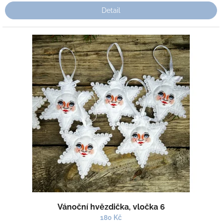
Detail
Vánoční hvězdička, vločka 6
180 Kč