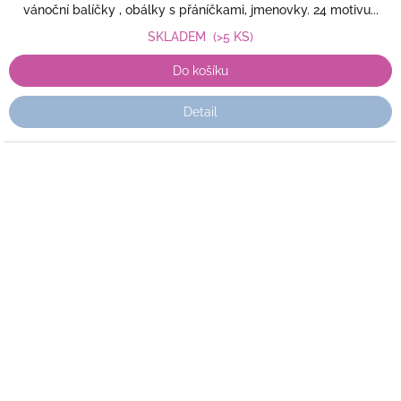
vánoční balíčky , obálky s přáníčkami, jmenovky. 24 motivu...
SKLADEM
(>5 KS)
Do košíku
Detail