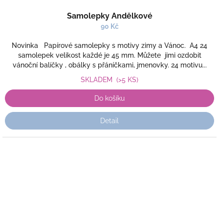
Samolepky Andělkové
90 Kč
Novinka Papírové samolepky s motivy zimy a Vánoc. A4 24
samolepek velikost každé je 45 mm. Můžete jimi ozdobit
vánoční balíčky , obálky s přáníčkami, jmenovky. 24 motivu...
SKLADEM
(>5 KS)
Do košíku
Detail