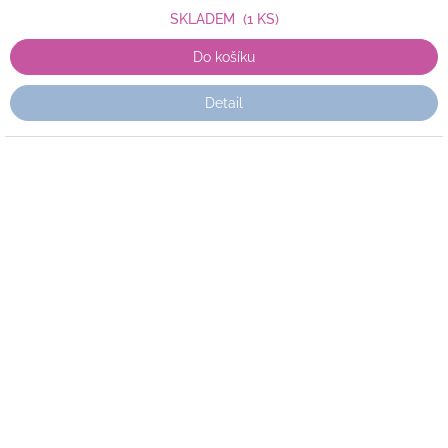
SKLADEM
(1 KS)
Do košíku
Detail