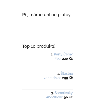
Přijímáme online platby
Top 10 produktů
Karty Černý
Petr
220 Kč
Šťastná
zahradnice
299 Kč
Samolepky
Andělkové
90 Kč